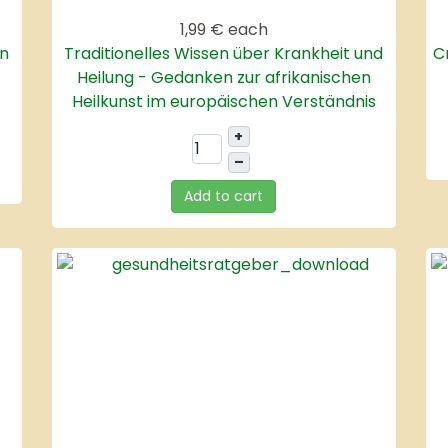
1,99 €
each
en
Traditionelles Wissen über Krankheit und
C
Heilung - Gedanken zur afrikanischen
Heilkunst im europäischen Verständnis
+
–
Add to cart