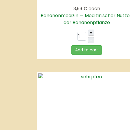
3,99 €
each
Bananenmedizin — Medizinischer Nutz
der Bananenpflanze
+
–
Add to cart