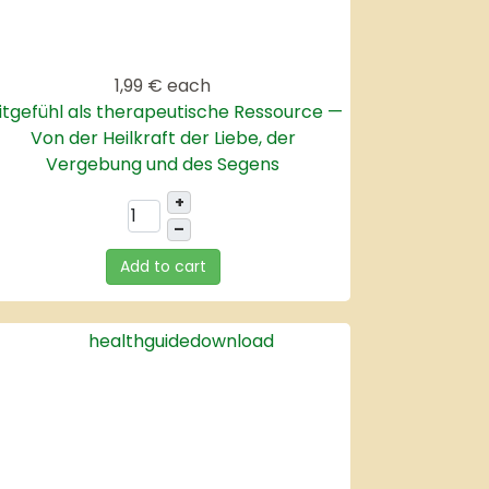
1,99 €
each
itgefühl als therapeutische Ressource —
Von der Heilkraft der Liebe, der
Vergebung und des Segens
+
–
Add to cart