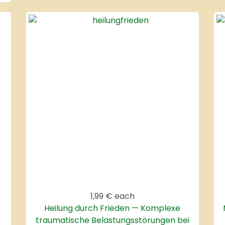
1,99 €
each
Heilung durch Frieden — Komplexe
traumatische Belastungsstörungen bei