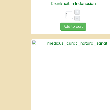
Krankheit in Indonesien
+
–
Add to cart