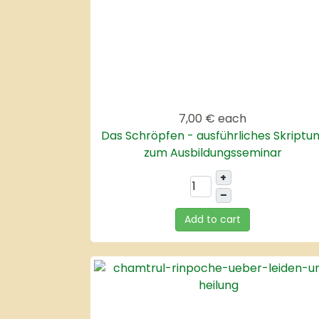
7,00 €
each
Das Schröpfen - ausführliches Skriptu
zum Ausbildungsseminar
+
–
Add to cart