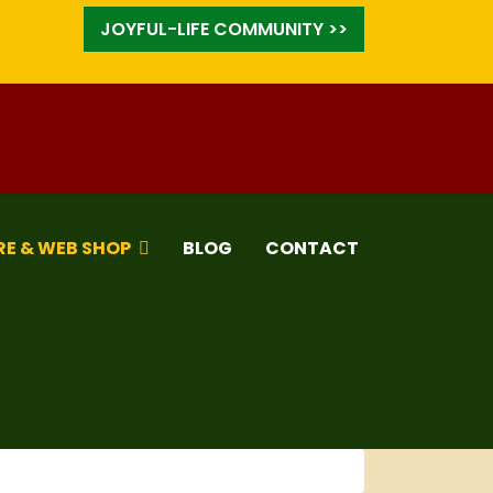
JOYFUL-LIFE COMMUNITY >>
RE & WEB SHOP
BLOG
CONTACT