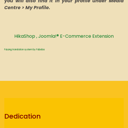
you will also find it in your profile under Media
Centre > My Profile.
HikaShop , Joomla!® E-Commerce Extension
FaLang translation system by Faboba
Dedication