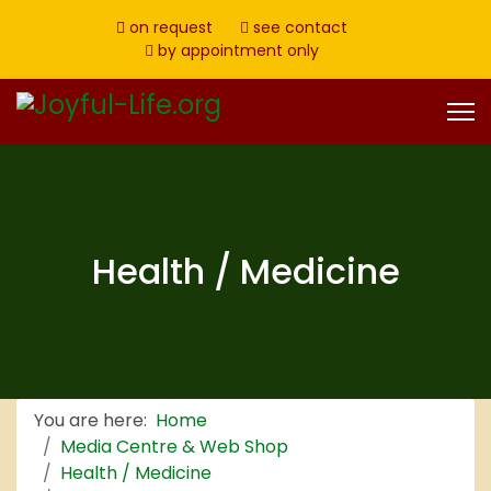
on request
see contact
by appointment only
Health / Medicine
You are here:
Home
Media Centre & Web Shop
Health / Medicine