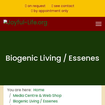
on request
see contact
by appointment only
Biogenic Living / Essenes
You are here:
Home
Media Centre & Web Shop
Biogenic Living / Essenes