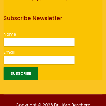
Subscribe Newsletter
Name
Email
SUBSCRIBE
Copyright © 2026 Dr. Jörg Berchem