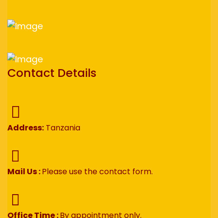
Contact Details
Address:
Tanzania
Mail Us :
Please use the contact form.
Office Time :
By appointment only.