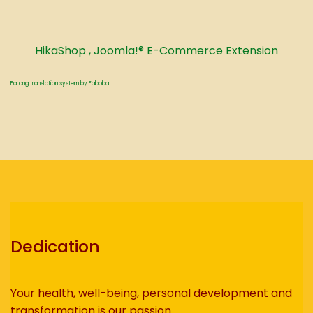
HikaShop , Joomla!® E-Commerce Extension
FaLang translation system by Faboba
Dedication
Your health, well-being, personal development and
transformation is our passion.