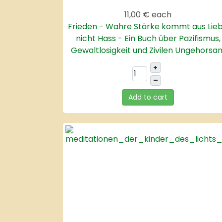
11,00 €
each
Frieden - Wahre Stärke kommt aus Lie
nicht Hass - Ein Buch über Pazifismus,
Gewaltlosigkeit und Zivilen Ungehorsa
+
–
Add to cart