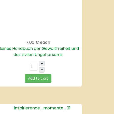
7,00 €
each
leines Handbuch der Gewaltfreiheit und
des zivilen Ungehorsams
+
–
Add to cart