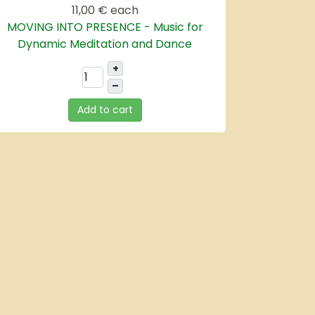
11,00 €
each
MOVING INTO PRESENCE - Music for
Dynamic Meditation and Dance
+
–
Add to cart