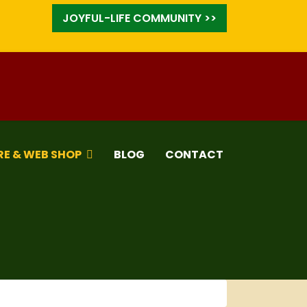
JOYFUL-LIFE COMMUNITY >>
RE & WEB SHOP
BLOG
CONTACT