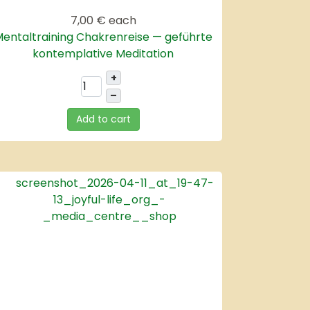
7,00 €
each
entaltraining Chakrenreise — geführte
kontemplative Meditation
+
–
Add to cart