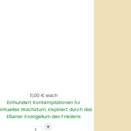
11,00 €
each
Einhundert Kontemplationen für
irituelles Wachstum, inspiriert durch das
Eßener Evangelium des Friedens
+