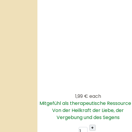
1,99 €
each
Mitgefühl als therapeutische Ressource
Von der Heilkraft der Liebe, der
Vergebung und des Segens
+