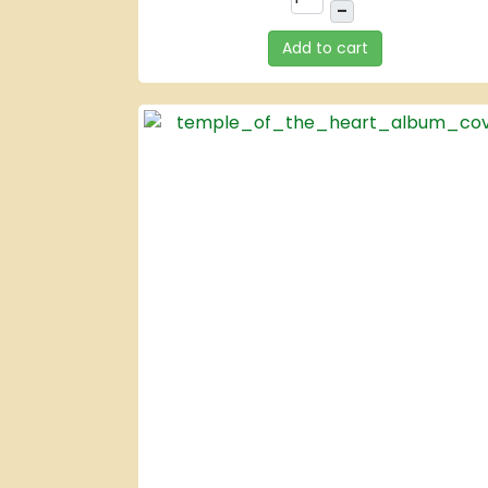
–
Add to cart