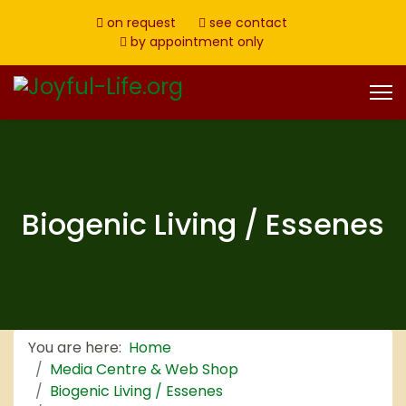
on request
see contact
by appointment only
Biogenic Living / Essenes
You are here:
Home
Media Centre & Web Shop
Biogenic Living / Essenes