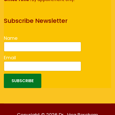
Subscribe Newsletter
Name
Email
SUBSCRIBE
Copyright © 2026 Dr. Jörg Berchem