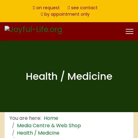
on request
see contact
by appointment only
Health / Medicine
You are here:
Home
Media Centre & Web Shop
Health / Medicine