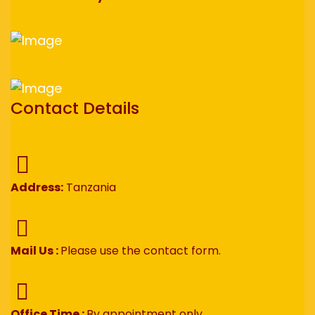
Contact Details
Address:
Tanzania
Mail Us :
Please use the contact form.
Office Time :
By appointment only.